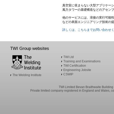
真空室に収まらない大型アプリケーシ
風力タワーの基礎構造などのアセン
他のサービスには、溶接の実行可能
などの表面エンジニアリング技術の
詳しくは、こちらまでお問い合わせ
TWI Group websites
TWI Ltd
Training and Examinations
TWI Certification
Engineering Jobsite
CSWIP
The Welding Institute
TWI Limited Bevan Braithwaite Buildin
Private limited company registered in England and Wales, c